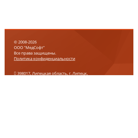
© 2008-2026
ООО "МедСофт"
Все права защищены.
Политика конфиденциальности
398017, Липецкая область, г. Липецк,
ул. 9-го Мая, влд. 27, помещение 2, офис 301
+7 (800) 302-75-01
info@medsoft.su
support@medsoft.su
Логин
Запомнить
Пароль